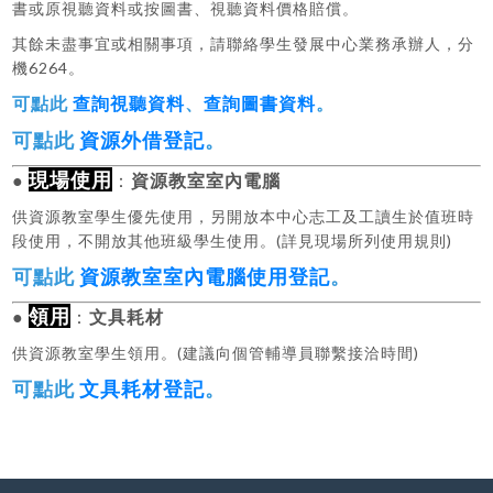
書或原視聽資料或按圖書、視聽資料價格賠償。
其餘未盡事宜或相關事項，請聯絡學生發展中心業務承辦人，分
機6264。
可點此
查詢視聽資料
、
查詢圖書資料
。
可點此
資源外借登記
。
現場使用
●
：
資源教室室內電腦
供資源教室學生優先使用，另開放本中心志工及工讀生於值班時
段使用，不開放其他班級學生使用。(詳見現場所列使用規則)
可點此
資源教室室內電腦使用登記
。
領用
●
：
文具耗材
供資源教室學生領用。(
建議向個管輔導員聯繫接洽時間)
可點此
文具耗材登記
。