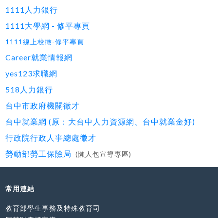
1111人力銀行
1111大學網 - 修平專頁
1111線上校徵-修平專頁
Career就業情報網
yes123求職網
518人力銀行
台中市政府機關徵才
台中就業網 (原：大台中人力資源網、台中就業金好)
行政院行政人事總處徵才
勞動部勞工保險局
(懶人包宣導專區)
常用連結
教育部學生事務及特殊教育司