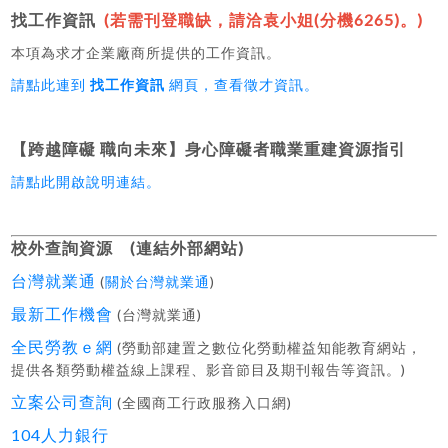
找工作資訊
(若需刊登職缺，請洽袁小姐(分機6265)。)
本項為求才企業廠商所提供的工作資訊。
請點此連到
找工作資訊
網頁，查看徵才資訊。
【跨越障礙 職向未來】身心障礙者職業重建資源指引
請點此開啟說明連結。
校外查詢資源 (連結外部網站)
台灣就業通
(
關於台灣就業通
)
最新工作機會
(台灣就業通)
全民勞教ｅ網
(勞動部建置之數位化勞動權益知能教育網站，
提供各類勞動權益線上課程、影音節目及期刊報告等資訊。)
立案公司查詢
(全國商工行政服務入口網)
104人力銀行