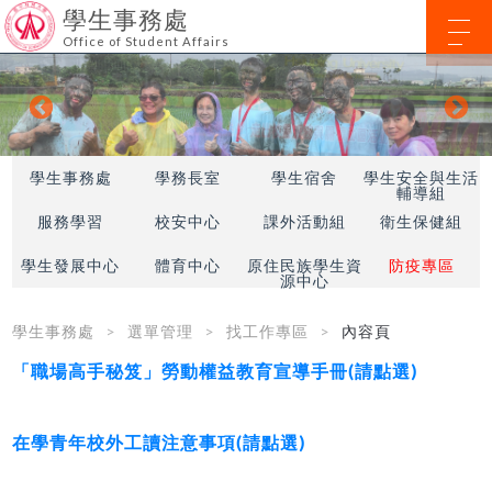
學生事務處
Office of Student Affairs
學生事務處
學務長室
學生宿舍
學生安全與生活
輔導組
服務學習
校安中心
課外活動組
衛生保健組
學生發展中心
體育中心
原住民族學生資
防疫專區
源中心
學生事務處
選單管理
找工作專區
內容頁
「職場高手秘笈」勞動權益教育宣導手冊(請點選)
在學青年校外工讀注意事項(請點選)